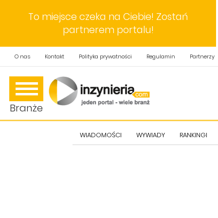
To miejsce czeka na Ciebie! Zostań
partnerem portalu!
O nas
Kontakt
Polityka prywatności
Regulamin
Partnerzy
Branże
WIADOMOŚCI
WYWIADY
RANKINGI