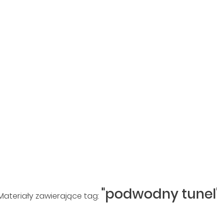
"podwodny tunel
Materiały zawierające tag: