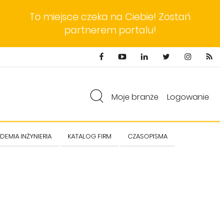
To miejsce czeka na Ciebie! Zostań
partnerem portalu!
Moje branże
Logowanie
DEMIA INŻYNIERIA
KATALOG FIRM
CZASOPISMA